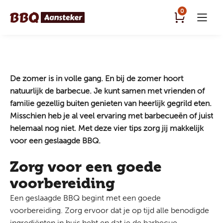
0
De zomer is in volle gang. En bij de zomer hoort
natuurlijk de barbecue. Je kunt samen met vrienden of
familie gezellig buiten genieten van heerlijk gegrild eten.
Misschien heb je al veel ervaring met barbecueën of juist
helemaal nog niet. Met deze vier tips zorg jij makkelijk
voor een geslaagde BBQ.
Zorg voor een goede
voorbereiding
Een geslaagde BBQ begint met een goede
voorbereiding. Zorg ervoor dat je op tijd
alle benodigde
ingrediënten
in huis hebt en dat je de barbecue