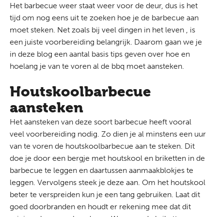
Het barbecue weer staat weer voor de deur, dus is het
tijd om nog eens uit te zoeken hoe je de barbecue aan
moet steken. Net zoals bij veel dingen in het leven , is
een juiste voorbereiding belangrijk. Daarom gaan we je
in deze blog een aantal basis tips geven over hoe en
hoelang je van te voren al de bbq moet aansteken.
Houtskoolbarbecue
aansteken
Het aansteken van deze soort barbecue heeft vooral
veel voorbereiding nodig. Zo dien je al minstens een uur
van te voren de houtskoolbarbecue aan te steken. Dit
doe je door een bergje met
houtskool
en briketten in de
barbecue te leggen en daartussen aanmaakblokjes te
leggen. Vervolgens steek je deze aan. Om het houtskool
beter te verspreiden kun je een tang gebruiken. Laat dit
goed doorbranden en houdt er rekening mee dat dit