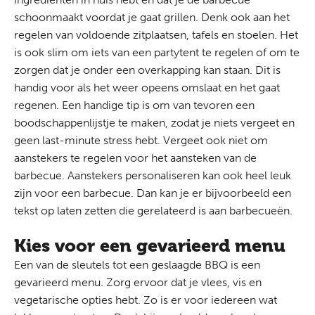
schoonmaakt voordat je gaat grillen. Denk ook aan het
regelen van voldoende zitplaatsen, tafels en stoelen. Het
is ook slim om iets van een partytent te regelen of om te
zorgen dat je onder een overkapping kan staan. Dit is
handig voor als het weer opeens omslaat en het gaat
regenen. Een handige tip is om van tevoren een
boodschappenlijstje te maken, zodat je niets vergeet en
geen last-minute stress hebt. Vergeet ook niet om
aanstekers te regelen voor het aansteken van de
barbecue.
Aanstekers personaliseren
kan ook heel leuk
zijn voor een barbecue. Dan kan je er bijvoorbeeld een
tekst op laten zetten die gerelateerd is aan barbecueën.
Kies voor een gevarieerd menu
Een van de sleutels tot een geslaagde BBQ is een
gevarieerd menu. Zorg ervoor dat je vlees, vis en
vegetarische opties hebt. Zo is er voor iedereen wat