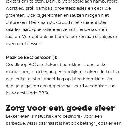
lekkers om te eten. Denk bijvoorbeeld aan hamburgers,
worstjes, saté, gamba's, groentespiesjes en gegrilde
groenten. Ook bijgerechten en sauzen mogen niet
ontbreken. Denk aan stokbrood met kruidenboter,
salades, aardappelsalade en verschillende soorten
sauzen. Vergeet ook niet om te denken aan drankjes en
eventueel dessert.
Maak de BBQ persoonlijk
Goedkoop BIC aanstekers bedrukken
is een leuke
manier om je barbecue persoonlijk te maken. Je kunt er
een leuke tekst of afbeelding op laten bedrukken. Zo
geef je je gasten een gepersonaliseerd aandenken aan
jouw geslaagde BBQ.
Zorg voor een goede sfeer
Lekker eten is natuurlijk erg belangrijk voor een
barbecue. Maar daarnaast is het ook belangrijk dat er een