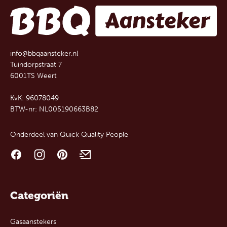
info@bbqaansteker.nl
Tuindorpstraat 7
6001TS Weert
KvK: 96078049
BTW-nr: NL005190663B82
Onderdeel van
Quick Quality People
Categoriën
Gasaanstekers