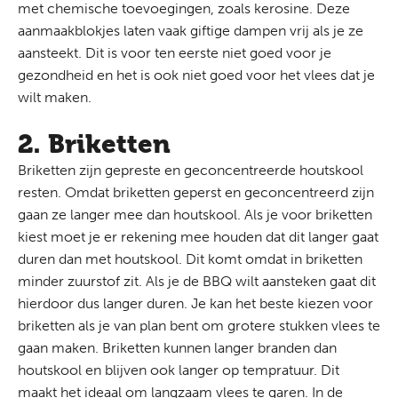
met chemische toevoegingen, zoals kerosine. Deze
aanmaakblokjes laten vaak giftige dampen vrij als je ze
aansteekt. Dit is voor ten eerste niet goed voor je
gezondheid en het is ook niet goed voor het vlees dat je
wilt maken.
2. Briketten
Briketten zijn gepreste en geconcentreerde houtskool
resten. Omdat briketten geperst en geconcentreerd zijn
gaan ze langer mee dan houtskool. Als je voor briketten
kiest moet je er rekening mee houden dat dit langer gaat
duren dan met houtskool. Dit komt omdat in briketten
minder zuurstof zit. Als je de BBQ wilt aansteken gaat dit
hierdoor dus langer duren. Je kan het beste kiezen voor
briketten als je van plan bent om grotere stukken vlees te
gaan maken. Briketten kunnen langer branden dan
houtskool en blijven ook langer op tempratuur. Dit
maakt het ideaal om langzaam vlees te garen. In de