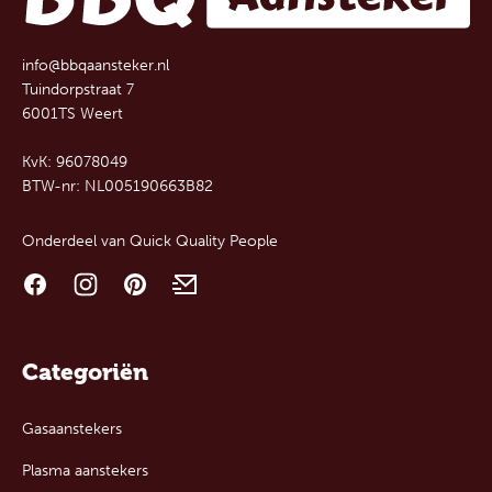
info@bbqaansteker.nl
Tuindorpstraat 7
6001TS Weert
KvK: 96078049
BTW-nr: NL005190663B82
Onderdeel van
Quick Quality People
Categoriën
Gasaanstekers
Plasma aanstekers