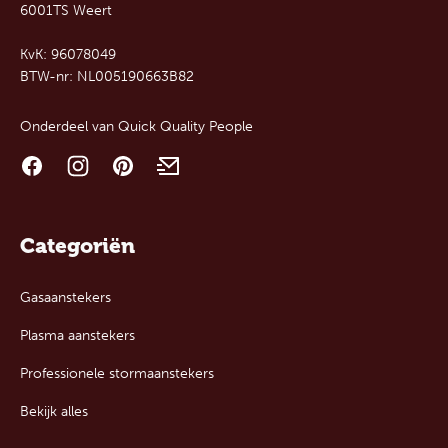
6001TS Weert
KvK: 96078049
BTW-nr: NL005190663B82
Onderdeel van
Quick Quality People
Categoriën
Gasaanstekers
Plasma aanstekers
Professionele stormaanstekers
Bekijk alles