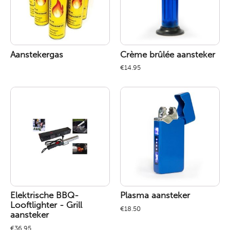
Aanstekergas
Crème brûlée aansteker
€
14.95
Elektrische BBQ-
Plasma aansteker
Looftlighter - Grill
€
18.50
aansteker
€
36.95