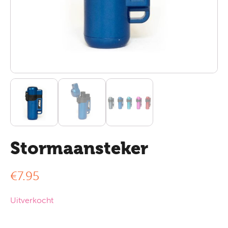
Stormaansteker
€
7.95
Uitverkocht