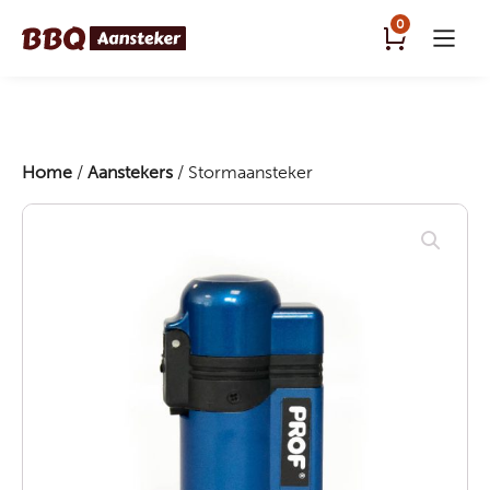
0
Home
/
Aanstekers
/ Stormaansteker