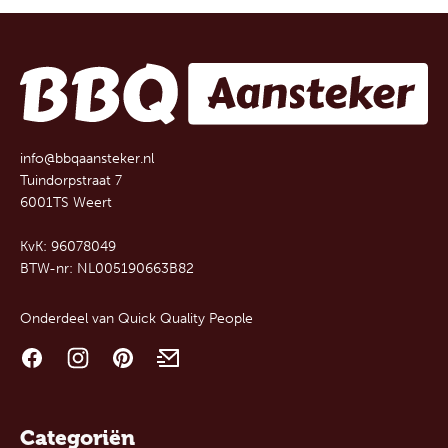
info@bbqaansteker.nl
Tuindorpstraat 7
6001TS Weert
KvK: 96078049
BTW-nr: NL005190663B82
Onderdeel van
Quick Quality People
Categoriën