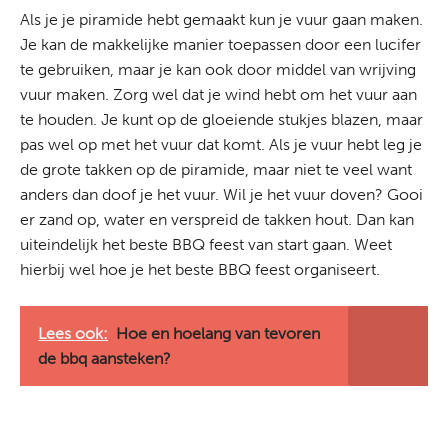
Als je je piramide hebt gemaakt kun je vuur gaan maken.
Je kan de makkelijke manier toepassen door een lucifer
te gebruiken, maar je kan ook door middel van wrijving
vuur maken. Zorg wel dat je wind hebt om het vuur aan
te houden. Je kunt op de gloeiende stukjes blazen, maar
pas wel op met het vuur dat komt. Als je vuur hebt leg je
de grote takken op de piramide, maar niet te veel want
anders dan doof je het vuur. Wil je het vuur doven? Gooi
er zand op, water en verspreid de takken hout. Dan kan
uiteindelijk het beste BBQ feest van start gaan. Weet
hierbij wel
hoe je het beste BBQ feest organiseert
.
Lees ook:
Hoe en hoelang van tevoren
de bbq aansteken?