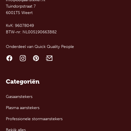
Tuindorpstraat 7
6001TS Weert
KvK: 96078049
BTW-nr: NL005190663B82
Onderdeel van
Quick Quality People
Categoriën
Gasaanstekers
Plasma aanstekers
Professionele stormaanstekers
Bekijk alles