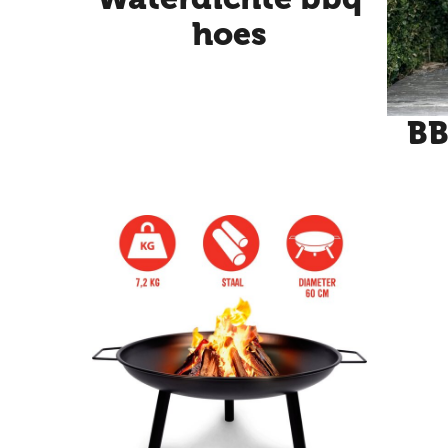
hoes
BB