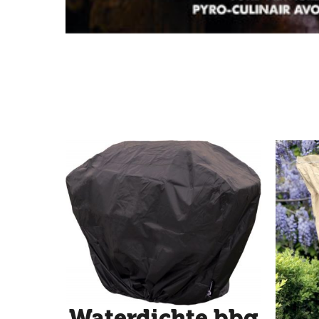
Waterdichte bbq