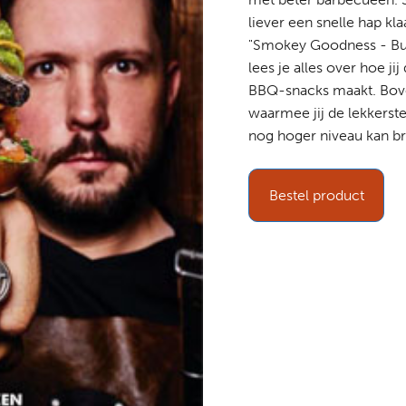
liever een snelle hap kl
"Smokey Goodness - Burg
lees je alles over hoe j
BBQ-snacks maakt. Bove
waarmee jij de lekkerst
nog hoger niveau kan b
Bestel product