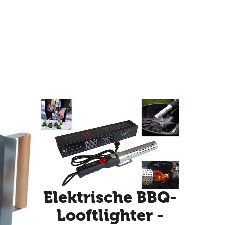
Elektrische BBQ-
Looftlighter -