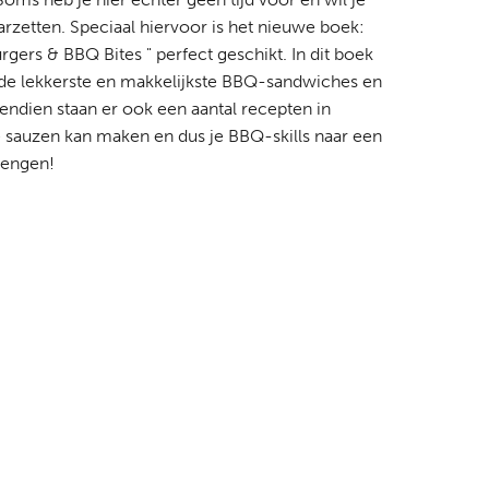
aarzetten. Speciaal hiervoor is het nieuwe boek:
ers & BBQ Bites " perfect geschikt. In dit boek
ij de lekkerste en makkelijkste BBQ-sandwiches en
ndien staan er ook een aantal recepten in
e sauzen kan maken en dus je BBQ-skills naar een
rengen!