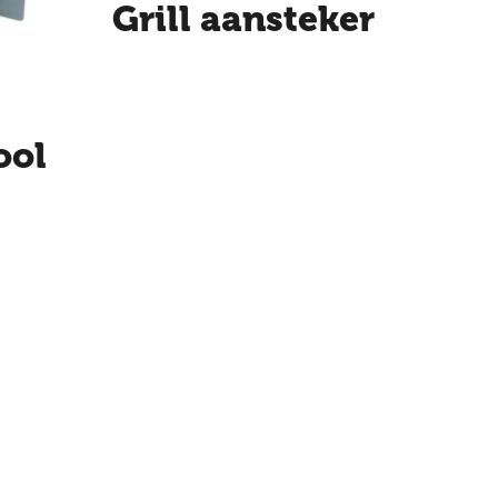
Grill aansteker
ool