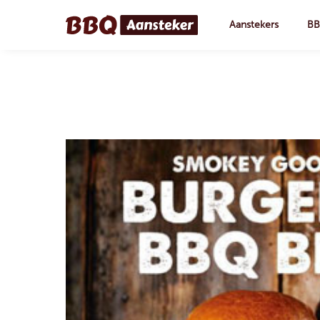
Aanstekers
BB