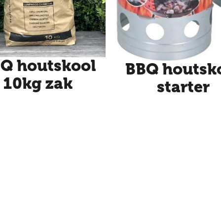
Q houtskool
BBQ houtsk
10kg zak
starter